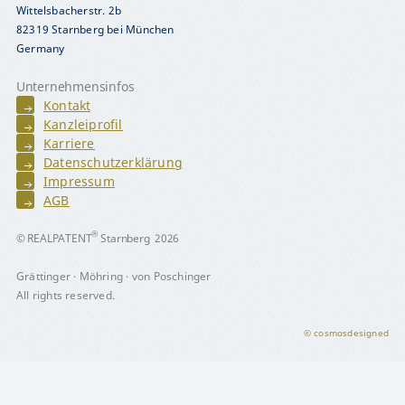
Wittelsbacherstr. 2b
82319 Starnberg bei München
Germany
Unternehmensinfos
Kontakt
Kanzleiprofil
Karriere
Datenschutzerklärung
Impressum
AGB
®
© REALPATENT
Starnberg 2026
Grättinger · Möhring · von Poschinger
All rights reserved.
© cosmosdesigned