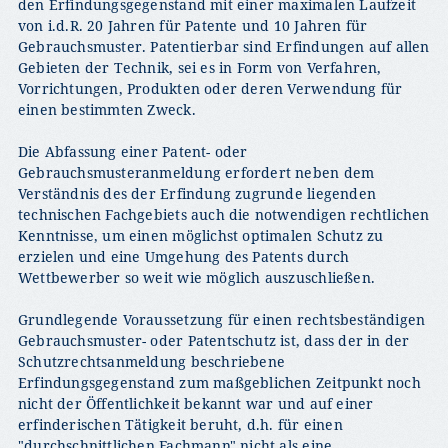
den Erfindungsgegenstand mit einer maximalen Laufzeit
von i.d.R. 20 Jahren für Patente und 10 Jahren für
Gebrauchsmuster. Patentierbar sind Erfindungen auf allen
Gebieten der Technik, sei es in Form von Verfahren,
Vorrichtungen, Produkten oder deren Verwendung für
einen bestimmten Zweck.
Die Abfassung einer Patent- oder
Gebrauchsmusteranmeldung erfordert neben dem
Verständnis des der Erfindung zugrunde liegenden
technischen Fachgebiets auch die notwendigen rechtlichen
Kenntnisse, um einen möglichst optimalen Schutz zu
erzielen und eine Umgehung des Patents durch
Wettbewerber so weit wie möglich auszuschließen.
Grundlegende Voraussetzung für einen rechtsbeständigen
Gebrauchsmuster- oder Patentschutz ist, dass der in der
Schutzrechtsanmeldung beschriebene
Erfindungsgegenstand zum maßgeblichen Zeitpunkt noch
nicht der Öffentlichkeit bekannt war und auf einer
erfinderischen Tätigkeit beruht, d.h. für einen
"durchschnittlichen Fachmann" nicht als eine