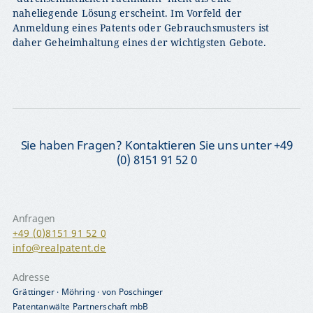
naheliegende Lösung erscheint. Im Vorfeld der
Anmeldung eines Patents oder Gebrauchsmusters ist
daher Geheimhaltung eines der wichtigsten Gebote.
Sie haben Fragen? Kontaktieren Sie uns unter +49
(0) 8151 91 52 0
Anfragen
+49 (0)8151 91 52 0
info@realpatent.de
Adresse
Grättinger · Möhring · von Poschinger
Patentanwälte Partnerschaft mbB